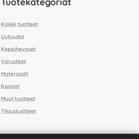
Tuotekategoriat
Kaikki tuotteet
Uutuudet
Keppihevoset
Varusteet
Materiaalit
Kaavat
Muut tuotteet
Tilaustuotteet