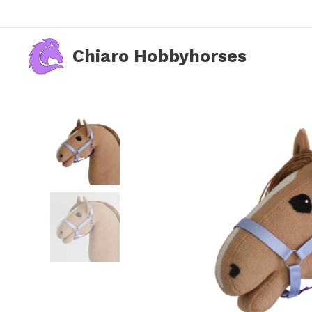
Chiaro Hobbyhorses