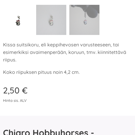
Kissa suitsikoru, eli keppihevosen varusteeseen, tai
esimerkiksi avaimenperään, koruun, tmv. kiinnitettävä
riipus.
Koko riipuksen pituus noin 4,2 cm.
2,50
€
Hinta sis. ALV
Chiaro Hobbyhorses -