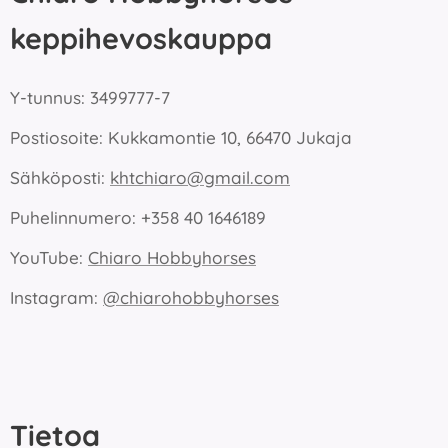
keppihevoskauppa
Y-tunnus: 3499777-7
Postiosoite: Kukkamontie 10, 66470 Jukaja
Sähköposti:
khtchiaro@gmail.com
Puhelinnumero: +358 40 1646189
YouTube:
Chiaro Hobbyhorses
Instagram:
@chiarohobbyhorses
Tietoa