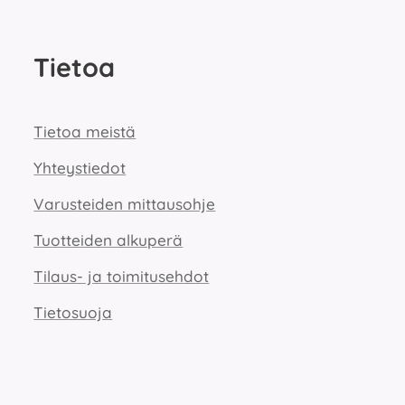
Tietoa
Tietoa meistä
Yhteystiedot
Varusteiden mittausohje
Tuotteiden alkuperä
Tilaus- ja toimitusehdot
Tietosuoja