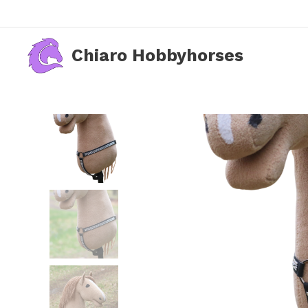
Chiaro Hobbyhorses