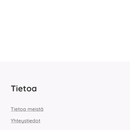
Tietoa
Tietoa meistä
Yhteystiedot