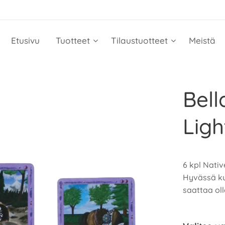
Etusivu
Tuotteet
Tilaustuotteet
Meistä
Bell
Ligh
6 kpl Nativ
Hyvässä ku
saattaa oll