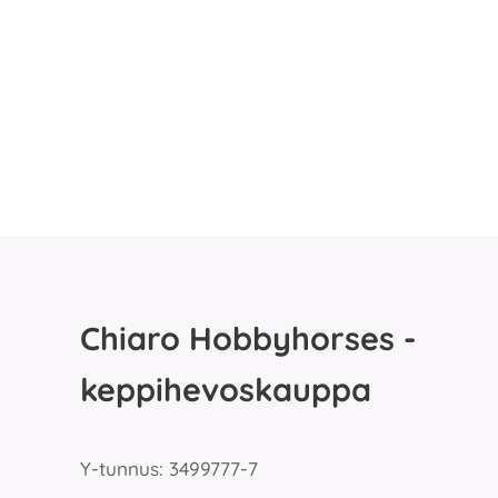
Chiaro Hobbyhorses -
keppihevoskauppa
Y-tunnus: 3499777-7