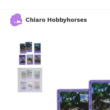
Chiaro Hobbyhorses